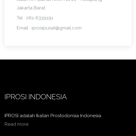
Jakarta Barat
Tel : 061-6339191
Email :
iprosipusat@gmail.com
IPROSI INDONESIA
IPROSI adalah Ikatan Prostodonsia Indonesia.
Read more