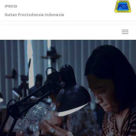
IPROSI
Ikatan Prostodonsia Indonesia
Togg
navi