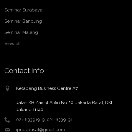
Seminar Surabaya
Seminar Bandung
Seminar Malang
View all
Contact Info
Ketapang Business Centre A7
Jalan KH Zainul Arifin No 20, Jakarta Barat, DKI
Jakarta 11140
021-63391919
,
021-6339191
iprosipusat@gmail.com