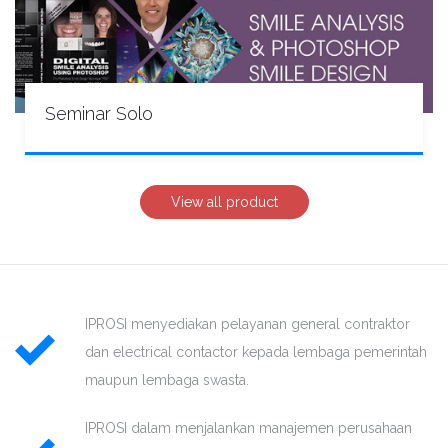
Seminar Solo
View all product
IPROSI menyediakan pelayanan general contraktor
dan electrical contactor kepada lembaga pemerintah
maupun lembaga swasta.
IPROSI dalam menjalankan manajemen perusahaan