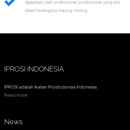
dijalankan oleh professional-professional yang ahli
dalam bidangnya masing-masing.
IPROSI INDONESIA
IPROSI adalah Ikatan Prostodonsia Indonesia.
Read more
News