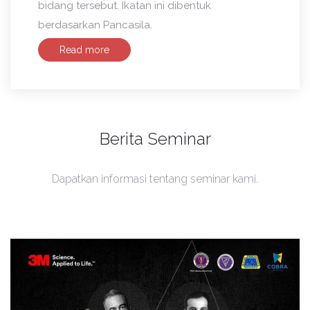
bidang tersebut. Ikatan ini dibentuk
berdasarkan Pancasila.
Read more
Berita Seminar
Dapatkan informasi tentang seminar kami.