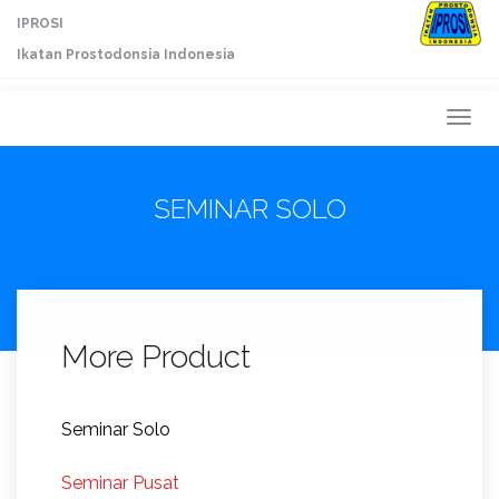
IPROSI
Ikatan Prostodonsia Indonesia
Togg
navi
SEMINAR SOLO
More Product
Seminar Solo
Seminar Pusat