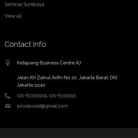
Seminar Surabaya
View all
Contact Info
Ketapang Business Centre A7
Jalan KH Zainul Arifin No 20, Jakarta Barat, DKI
Jakarta 11140
021-63391919
,
021-6339191
iprosipusat@gmail.com