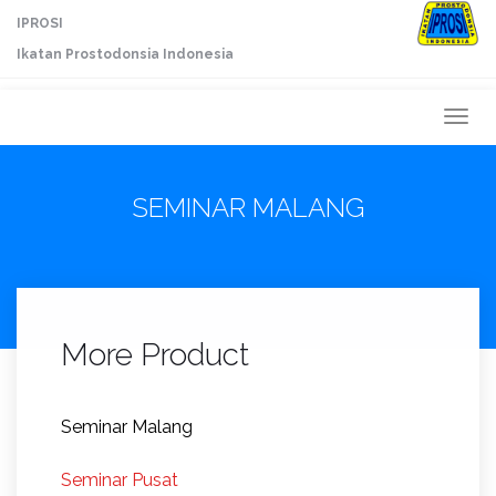
IPROSI
Ikatan Prostodonsia Indonesia
Togg
navi
SEMINAR MALANG
More Product
Seminar Malang
Seminar Pusat